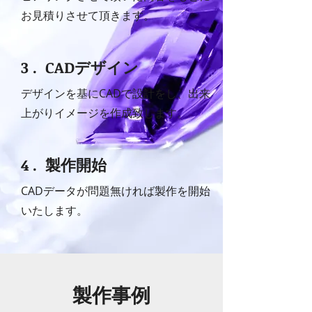
お見積りさせて頂きます。
3 . CADデザイン
デザインを基にCADで設計をし、出来
上がりイメージ
​を作成致します。
4 . 製作開始
CADデータが問題無ければ製作を開始
いたします。
​製作事例