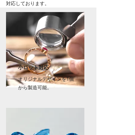
対応しております。
小ロット対応
オリジナルデザインを1個
から製造可能。