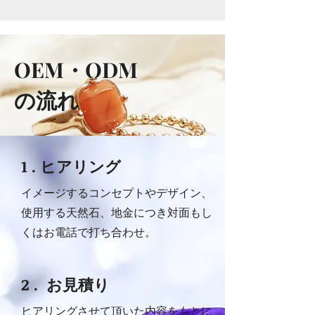
OEM・ODM
の流れ
1 . ヒアリング
イメージするコンセプトやデザイン、
使用する天然石、地金につき対面もし
くはお電話で打ち合わせ。
2 . お見積り
ヒアリングさせて頂いた内容をもとに