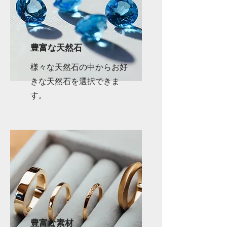
​豊富な天然石
様々な天然石の中からお好
きな天然石を選択できま
す。
​豊富な素材