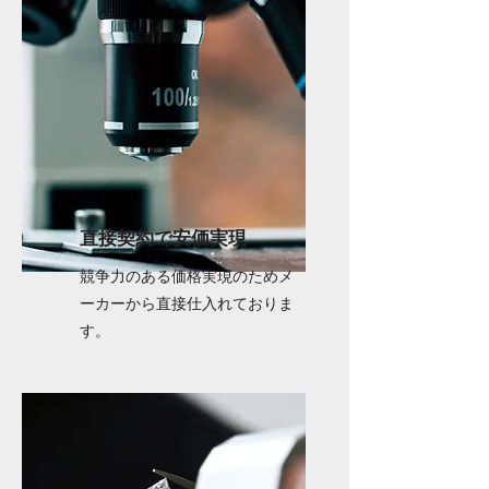
​直接契約で安価実現
競争力のある価格実現のためメ
ーカーから直接仕入れておりま
す。